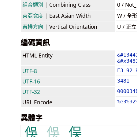
組合類別
| Combining Class
0 / Not
東亞寬度
| East Asian Width
W / 全
直排方向
| Vertical Orientation
U / 正
編碼資訊
HTML Entity
&#1344
&#x348
UTF-8
E3 92 
UTF-16
3481
UTF-32
000034
URL Encode
%e3%92
異體字
俁
俁
俣