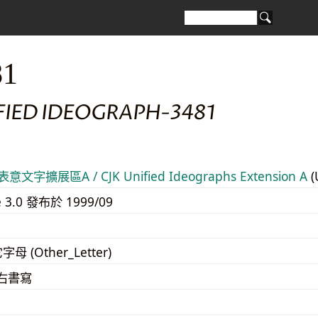
81
FIED IDEOGRAPH-3481
意文字擴展區A / CJK Unified Ideographs Extension A
(
e 3.0 發布於 1999/09
字母 (Other_Letter)
至右書寫