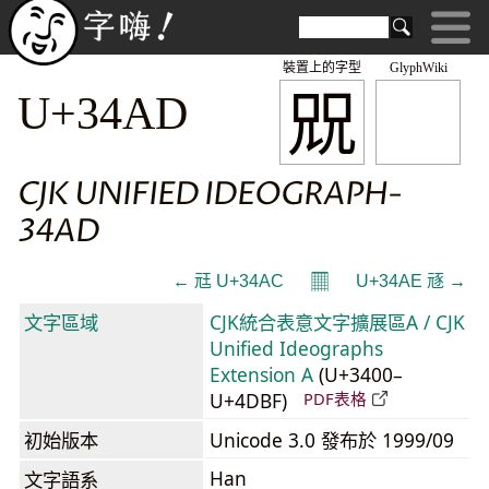
裝置上的字型
GlyphWiki
㒭
U+34AD
CJK UNIFIED IDEOGRAPH-
34AD
𝄜
← 㒬 U+34AC
U+34AE 㒮 →
文字區域
CJK統合表意文字擴展區A / CJK
Unified Ideographs
Extension A
(U+3400–
U+4DBF)
PDF表格
初始版本
Unicode 3.0 發布於 1999/09
Han
文字語系