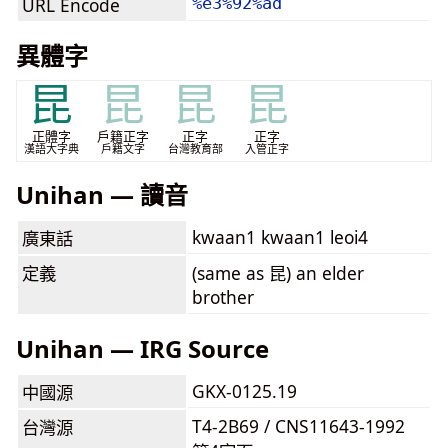
URL Encode
%e3%92%ad
異體字
昆
昆
昆
昆
正體字
戶籍正字
正字
正字
漢語大字典
戶籍文字
台灣教育部
入管正字
Unihan — 讀音
kwaan1 kwaan1 leoi4
廣東話
定義
(same as 昆) an elder
brother
Unihan — IRG Source
GKX-0125.19
中國源
T4-2B69 / CNS11643-1992
台灣源