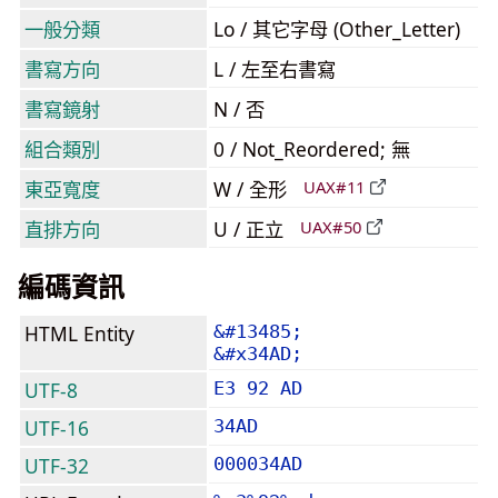
一般分類
Lo / 其它字母 (Other_Letter)
書寫方向
L / 左至右書寫
書寫鏡射
N / 否
組合類別
0 / Not_Reordered; 無
東亞寬度
W / 全形
UAX#11
直排方向
U / 正立
UAX#50
編碼資訊
HTML Entity
&#13485;
&#x34AD;
UTF-8
E3 92 AD
UTF-16
34AD
UTF-32
000034AD