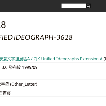
28
IFIED IDEOGRAPH-3628
意文字擴展區A / CJK Unified Ideographs Extension A
(
e 3.0 發布於 1999/09
字母 (Other_Letter)
至右書寫