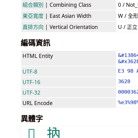
組合類別
| Combining Class
0 / Not
東亞寬度
| East Asian Width
W / 全
直排方向
| Vertical Orientation
U / 正
編碼資訊
HTML Entity
&#1386
&#x362
UTF-8
E3 98 
UTF-16
3628
UTF-32
000036
URL Encode
%e3%98
異體字
𫶘
抐