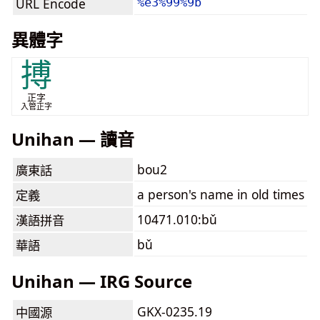
URL Encode
%e3%99%9b
異體字
搏
正字
入管正字
Unihan — 讀音
bou2
廣東話
a person's name in old times
定義
10471.010:bǔ
漢語拼音
bǔ
華語
Unihan — IRG Source
GKX-0235.19
中國源