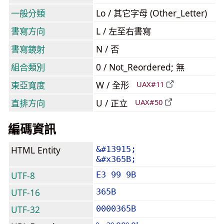
一般分類
Lo / 其它字母 (Other_Letter)
書寫方向
L / 左至右書寫
書寫鏡射
N / 否
組合類別
0 / Not_Reordered; 無
東亞寬度
W / 全形
UAX#11
直排方向
U / 正立
UAX#50
編碼資訊
HTML Entity
&#13915;
&#x365B;
UTF-8
E3 99 9B
UTF-16
365B
UTF-32
0000365B