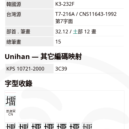
K3-232F
韓國源
T7-216A / CNS11643-1992
台灣源
第7字面
部首 . 筆畫
32.12 /
⼟
部 12 畫
15
總筆畫
Unihan — 其它編碼映射
KPS 10721-2000
3C39
字型收錄
思源宋
CN