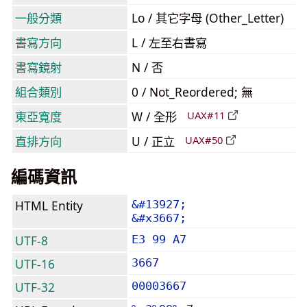
一般分類
Lo / 其它字母 (Other_Letter)
書寫方向
L / 左至右書寫
書寫鏡射
N / 否
組合類別
0 / Not_Reordered; 無
東亞寬度
W / 全形
UAX#11
直排方向
U / 正立
UAX#50
編碼資訊
HTML Entity
&#13927;
&#x3667;
UTF-8
E3 99 A7
UTF-16
3667
UTF-32
00003667