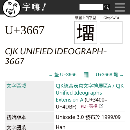
裝置上的字型
GlyphWiki
㙧
U+3667
CJK UNIFIED IDEOGRAPH-
3667
𝄜
← 㙦 U+3666
U+3668 㙨 →
文字區域
CJK統合表意文字擴展區A / CJK
Unified Ideographs
Extension A
(U+3400–
U+4DBF)
PDF表格
初始版本
Unicode 3.0 發布於 1999/09
Han
文字語系