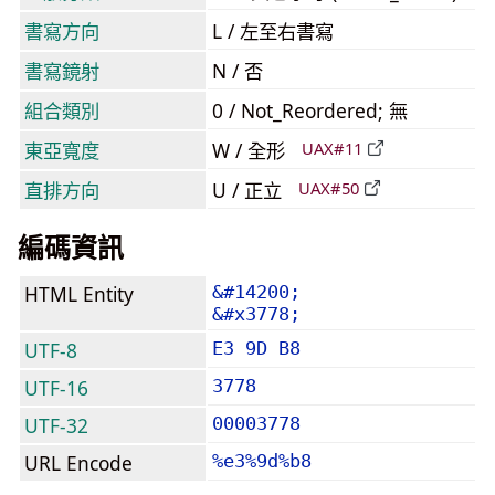
書寫方向
L / 左至右書寫
書寫鏡射
N / 否
組合類別
0 / Not_Reordered; 無
東亞寬度
W / 全形
UAX#11
直排方向
U / 正立
UAX#50
編碼資訊
HTML Entity
&#14200;
&#x3778;
UTF-8
E3 9D B8
UTF-16
3778
UTF-32
00003778
URL Encode
%e3%9d%b8