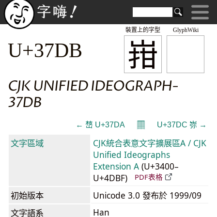
裝置上的字型
GlyphWiki
㟛
U+37DB
CJK UNIFIED IDEOGRAPH-
37DB
𝄜
← 㟚 U+37DA
U+37DC 㟜 →
文字區域
CJK統合表意文字擴展區A / CJK
Unified Ideographs
Extension A
(U+3400–
U+4DBF)
PDF表格
初始版本
Unicode 3.0 發布於 1999/09
Han
文字語系