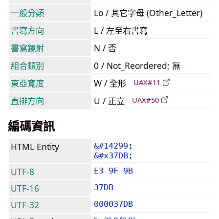
一般分類
Lo / 其它字母 (Other_Letter)
書寫方向
L / 左至右書寫
書寫鏡射
N / 否
組合類別
0 / Not_Reordered; 無
東亞寬度
W / 全形
UAX#11
直排方向
U / 正立
UAX#50
編碼資訊
HTML Entity
&#14299;
&#x37DB;
UTF-8
E3 9F 9B
UTF-16
37DB
UTF-32
000037DB