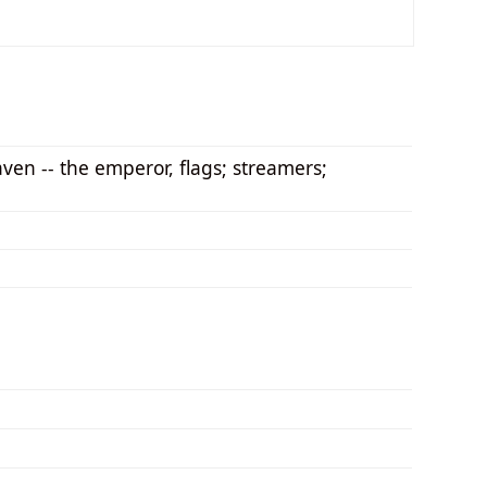
ven -- the emperor, flags; streamers;