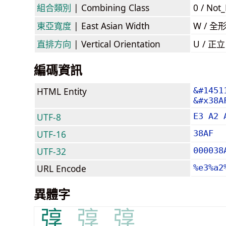
組合類別
| Combining Class
0 / Not
東亞寬度
| East Asian Width
W / 全
直排方向
| Vertical Orientation
U / 正
編碼資訊
HTML Entity
&#1451
&#x38A
UTF-8
E3 A2 
UTF-16
38AF
UTF-32
000038
URL Encode
%e3%a2
異體字
弴
弴
弴