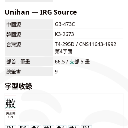
Unihan — IRG Source
G3-473C
中國源
K3-2673
韓國源
T4-295D / CNS11643-1992
台灣源
第4字面
部首 . 筆畫
66.5 /
⽁
部 5 畫
9
總筆畫
字型收錄
思源宋
CN