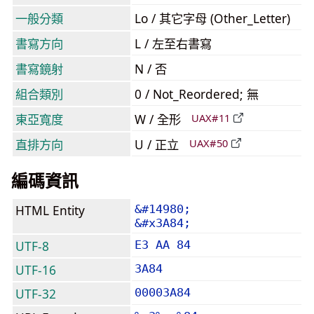
一般分類
Lo / 其它字母 (Other_Letter)
書寫方向
L / 左至右書寫
書寫鏡射
N / 否
組合類別
0 / Not_Reordered; 無
東亞寬度
W / 全形
UAX#11
直排方向
U / 正立
UAX#50
編碼資訊
HTML Entity
&#14980;
&#x3A84;
UTF-8
E3 AA 84
UTF-16
3A84
UTF-32
00003A84