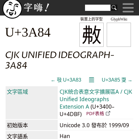
裝置上的字型
GlyphWiki
㪄
U+3A84
CJK UNIFIED IDEOGRAPH-
3A84
𝄜
← 㪃 U+3A83
U+3A85 㪅 →
文字區域
CJK統合表意文字擴展區A / CJK
Unified Ideographs
Extension A
(U+3400–
U+4DBF)
PDF表格
初始版本
Unicode 3.0 發布於 1999/09
Han
文字語系