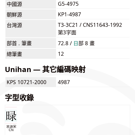
G5-4975
中國源
KP1-4987
朝鮮源
T3-3C21 / CNS11643-1992
台灣源
第3字面
部首 . 筆畫
72.8 /
⽇
部 8 畫
12
總筆畫
Unihan — 其它編碼映射
KPS 10721-2000
4987
字型收錄
思源宋
CN