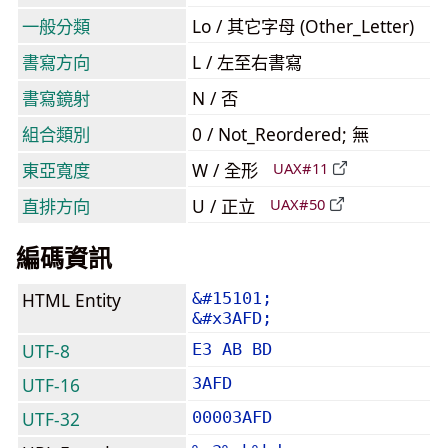
一般分類
Lo / 其它字母 (Other_Letter)
書寫方向
L / 左至右書寫
書寫鏡射
N / 否
組合類別
0 / Not_Reordered; 無
東亞寬度
W / 全形
UAX#11
直排方向
U / 正立
UAX#50
編碼資訊
HTML Entity
&#15101;
&#x3AFD;
UTF-8
E3 AB BD
UTF-16
3AFD
UTF-32
00003AFD