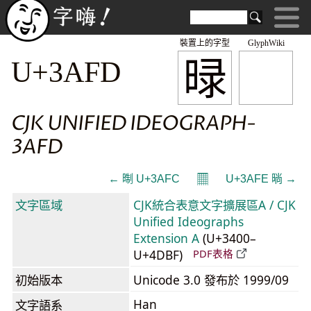
裝置上的字型
GlyphWiki
㫽
U+3AFD
CJK UNIFIED IDEOGRAPH-
3AFD
𝄜
← 㫼 U+3AFC
U+3AFE 㫾 →
文字區域
CJK統合表意文字擴展區A / CJK
Unified Ideographs
Extension A
(U+3400–
U+4DBF)
PDF表格
初始版本
Unicode 3.0 發布於 1999/09
Han
文字語系