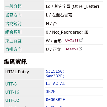
一般分類
Lo / 其它字母 (Other_Letter)
書寫方向
L / 左至右書寫
書寫鏡射
N / 否
組合類別
0 / Not_Reordered; 無
東亞寬度
W / 全形
UAX#11
直排方向
U / 正立
UAX#50
編碼資訊
HTML Entity
&#15150;
&#x3B2E;
UTF-8
E3 AC AE
UTF-16
3B2E
UTF-32
00003B2E