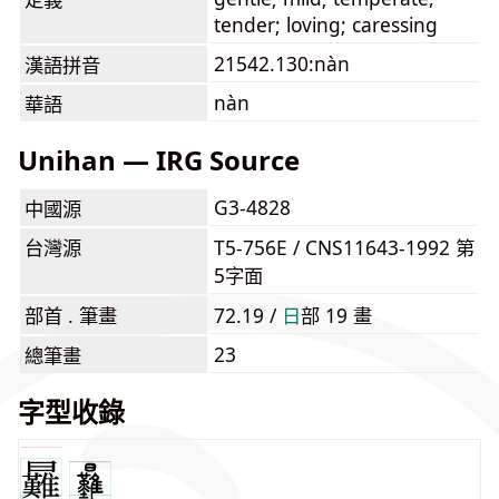
tender; loving; caressing
21542.130:nàn
漢語拼音
nàn
華語
Unihan — IRG Source
G3-4828
中國源
台灣源
T5-756E / CNS11643-1992 第
5字面
部首 . 筆畫
72.19 /
⽇
部 19 畫
23
總筆畫
字型收錄