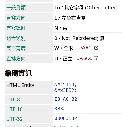
一般分類
Lo / 其它字母 (Other_Letter)
書寫方向
L / 左至右書寫
書寫鏡射
N / 否
組合類別
0 / Not_Reordered; 無
東亞寬度
W / 全形
UAX#11
直排方向
U / 正立
UAX#50
編碼資訊
HTML Entity
&#15154;
&#x3B32;
UTF-8
E3 AC B2
UTF-16
3B32
UTF-32
00003B32