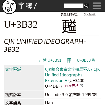
裝置上的字型
GlyphWiki
㬲
U+3B32
CJK UNIFIED IDEOGRAPH-
3B32
𝄜
← 㬱 U+3B31
U+3B33 㬳 →
文字區域
CJK統合表意文字擴展區A / CJK
Unified Ideographs
Extension A
(U+3400–
U+4DBF)
PDF表格
初始版本
Unicode 3.0 發布於 1999/09
Han
文字語系