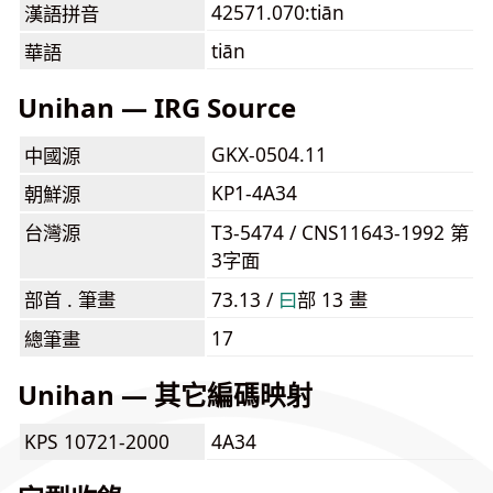
42571.070:tiān
漢語拼音
tiān
華語
Unihan — IRG Source
GKX-0504.11
中國源
KP1-4A34
朝鮮源
台灣源
T3-5474 / CNS11643-1992 第
3字面
部首 . 筆畫
73.13 /
⽈
部 13 畫
17
總筆畫
Unihan — 其它編碼映射
KPS 10721-2000
4A34