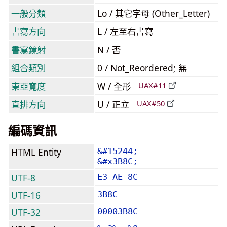
一般分類
Lo / 其它字母 (Other_Letter)
書寫方向
L / 左至右書寫
書寫鏡射
N / 否
組合類別
0 / Not_Reordered; 無
東亞寬度
W / 全形
UAX#11
直排方向
U / 正立
UAX#50
編碼資訊
HTML Entity
&#15244;
&#x3B8C;
UTF-8
E3 AE 8C
UTF-16
3B8C
UTF-32
00003B8C