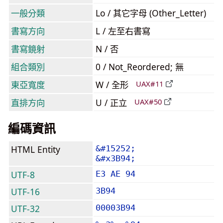
一般分類
Lo / 其它字母 (Other_Letter)
書寫方向
L / 左至右書寫
書寫鏡射
N / 否
組合類別
0 / Not_Reordered; 無
東亞寬度
W / 全形
UAX#11
直排方向
U / 正立
UAX#50
編碼資訊
HTML Entity
&#15252;
&#x3B94;
UTF-8
E3 AE 94
UTF-16
3B94
UTF-32
00003B94