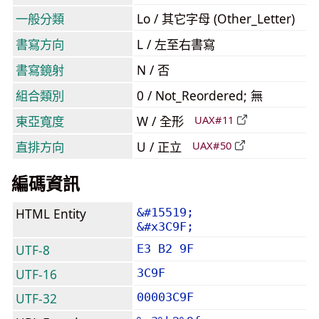
一般分類
Lo / 其它字母 (Other_Letter)
書寫方向
L / 左至右書寫
書寫鏡射
N / 否
組合類別
0 / Not_Reordered; 無
東亞寬度
W / 全形
UAX#11
直排方向
U / 正立
UAX#50
編碼資訊
HTML Entity
&#15519;
&#x3C9F;
UTF-8
E3 B2 9F
UTF-16
3C9F
UTF-32
00003C9F