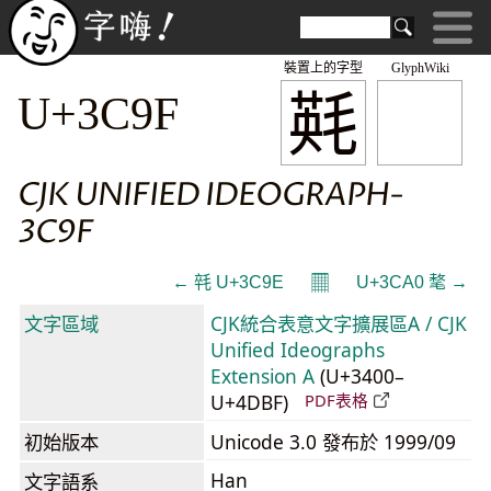
裝置上的字型
GlyphWiki
㲟
U+3C9F
CJK UNIFIED IDEOGRAPH-
3C9F
𝄜
← 㲞 U+3C9E
U+3CA0 㲠 →
文字區域
CJK統合表意文字擴展區A / CJK
Unified Ideographs
Extension A
(U+3400–
U+4DBF)
PDF表格
初始版本
Unicode 3.0 發布於 1999/09
Han
文字語系