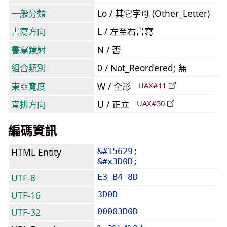
一般分類
Lo / 其它字母 (Other_Letter)
書寫方向
L / 左至右書寫
書寫鏡射
N / 否
組合類別
0 / Not_Reordered; 無
東亞寬度
W / 全形
UAX#11
直排方向
U / 正立
UAX#50
編碼資訊
HTML Entity
&#15629;
&#x3D0D;
UTF-8
E3 B4 8D
UTF-16
3D0D
UTF-32
00003D0D