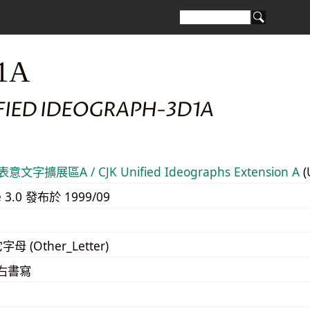
1A
IFIED IDEOGRAPH-3D1A
意文字擴展區A / CJK Unified Ideographs Extension A
(
e 3.0 發布於 1999/09
字母 (Other_Letter)
至右書寫