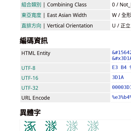
組合類別
| Combining Class
0 / Not
東亞寬度
| East Asian Width
W / 全
直排方向
| Vertical Orientation
U / 正
編碼資訊
HTML Entity
&#1564
&#x3D1
UTF-8
E3 B4 
UTF-16
3D1A
UTF-32
00003D
URL Encode
%e3%b4
異體字
涿
澻
澻
澻