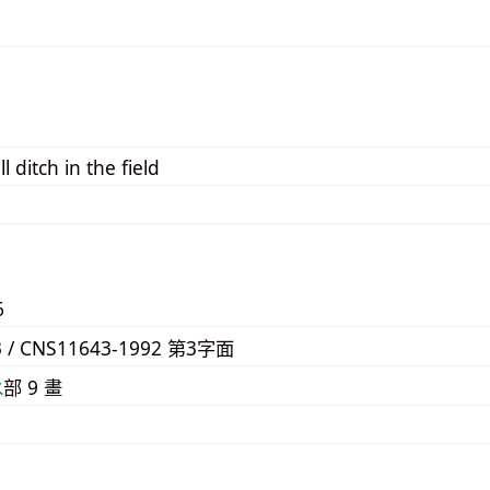
l ditch in the field
6
3 / CNS11643-1992 第3字面
⽔
部 9 畫