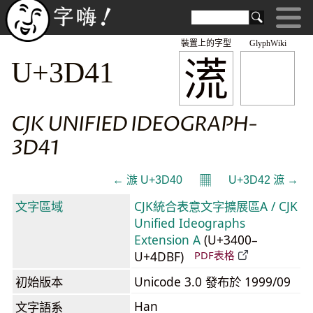
裝置上的字型
GlyphWiki
㵁
U+3D41
CJK UNIFIED IDEOGRAPH-
3D41
𝄜
← 㵀 U+3D40
U+3D42 㵂 →
文字區域
CJK統合表意文字擴展區A / CJK
Unified Ideographs
Extension A
(U+3400–
U+4DBF)
PDF表格
初始版本
Unicode 3.0 發布於 1999/09
Han
文字語系