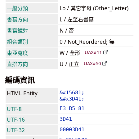
一般分類
Lo / 其它字母 (Other_Letter)
書寫方向
L / 左至右書寫
書寫鏡射
N / 否
組合類別
0 / Not_Reordered; 無
東亞寬度
W / 全形
UAX#11
直排方向
U / 正立
UAX#50
編碼資訊
HTML Entity
&#15681;
&#x3D41;
UTF-8
E3 B5 81
UTF-16
3D41
UTF-32
00003D41