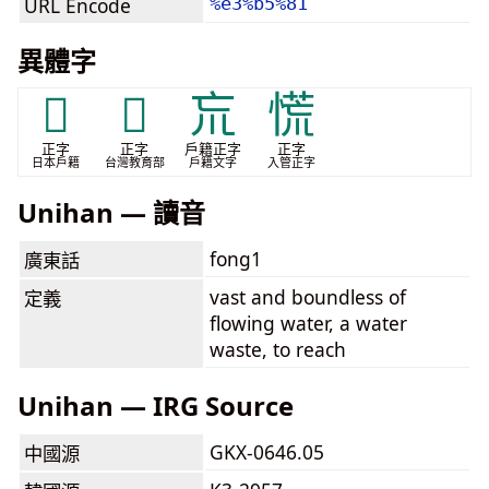
URL Encode
%e3%b5%81
異體字
𡿫
𣺬
巟
慌
正字
正字
戶籍正字
正字
日本戶籍
台灣教育部
戶籍文字
入管正字
Unihan — 讀音
fong1
廣東話
vast and boundless of
定義
flowing water, a water
waste, to reach
Unihan — IRG Source
GKX-0646.05
中國源