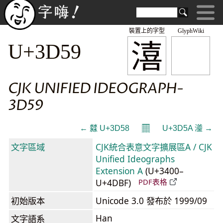
裝置上的字型
GlyphWiki
㵙
U+3D59
CJK UNIFIED IDEOGRAPH-
3D59
𝄜
← 㵘 U+3D58
U+3D5A 㵚 →
文字區域
CJK統合表意文字擴展區A / CJK
Unified Ideographs
Extension A
(U+3400–
U+4DBF)
PDF表格
初始版本
Unicode 3.0 發布於 1999/09
Han
文字語系