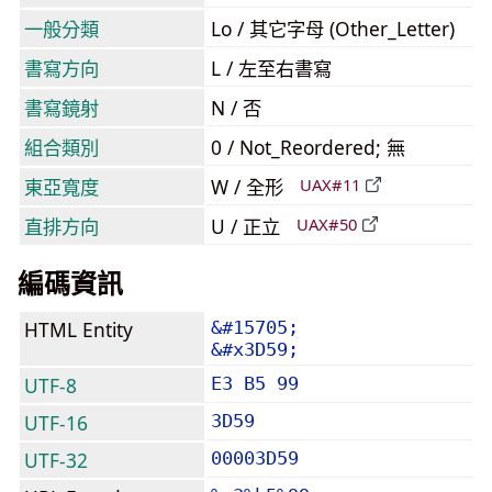
一般分類
Lo / 其它字母 (Other_Letter)
書寫方向
L / 左至右書寫
書寫鏡射
N / 否
組合類別
0 / Not_Reordered; 無
東亞寬度
W / 全形
UAX#11
直排方向
U / 正立
UAX#50
編碼資訊
HTML Entity
&#15705;
&#x3D59;
UTF-8
E3 B5 99
UTF-16
3D59
UTF-32
00003D59