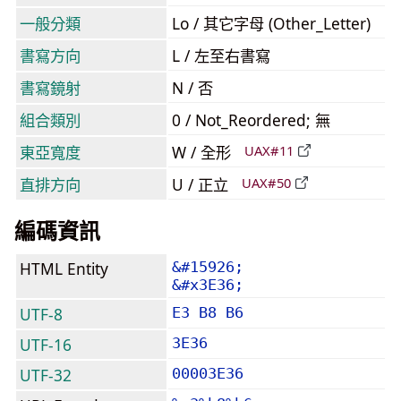
一般分類
Lo / 其它字母 (Other_Letter)
書寫方向
L / 左至右書寫
書寫鏡射
N / 否
組合類別
0 / Not_Reordered; 無
東亞寬度
W / 全形
UAX#11
直排方向
U / 正立
UAX#50
編碼資訊
HTML Entity
&#15926;
&#x3E36;
UTF-8
E3 B8 B6
UTF-16
3E36
UTF-32
00003E36