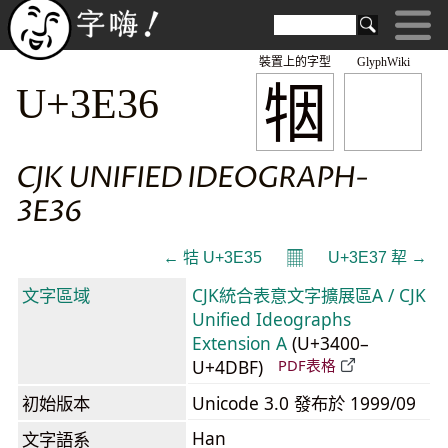
裝置上的字型
GlyphWiki
㸶
U+3E36
CJK UNIFIED IDEOGRAPH-
3E36
𝄜
← 㸵 U+3E35
U+3E37 㸷 →
文字區域
CJK統合表意文字擴展區A / CJK
Unified Ideographs
Extension A
(U+3400–
U+4DBF)
PDF表格
初始版本
Unicode 3.0 發布於 1999/09
Han
文字語系