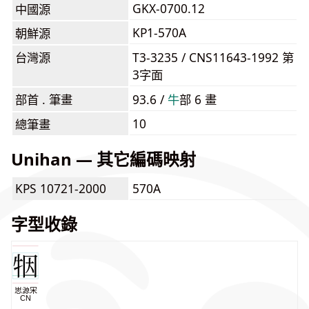
GKX-0700.12
中國源
KP1-570A
朝鮮源
台灣源
T3-3235 / CNS11643-1992 第
3字面
部首 . 筆畫
93.6 /
⽜
部 6 畫
10
總筆畫
Unihan — 其它編碼映射
KPS 10721-2000
570A
字型收錄
思源宋
CN