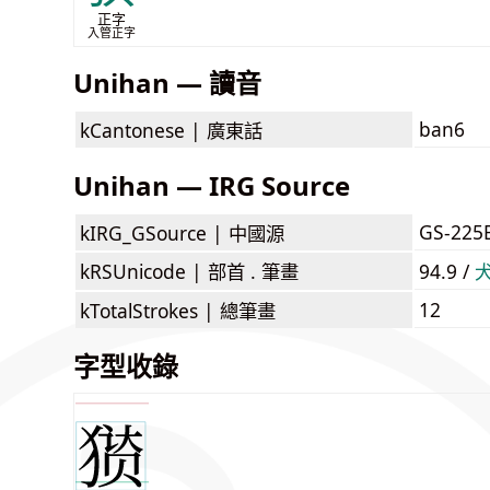
正字
入管正字
Unihan — 讀音
ban6
kCantonese |
廣東話
Unihan — IRG Source
GS-225
kIRG_GSource |
中國源
kRSUnicode |
部首 . 筆畫
94.9 /
12
kTotalStrokes |
總筆畫
字型收錄