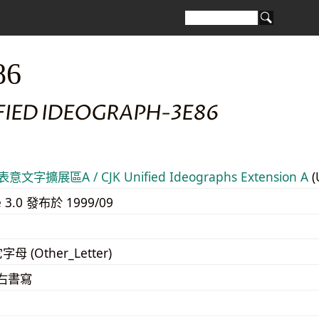
86
IFIED IDEOGRAPH-3E86
意文字擴展區A / CJK Unified Ideographs Extension A
(
e 3.0 發布於 1999/09
字母 (Other_Letter)
至右書寫