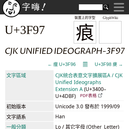
裝置上的字型
GlyphWiki
㾗
U+3F97
CJK UNIFIED IDEOGRAPH-3F97
𝄜
← 㾖 U+3F96
U+3F98 㾘 →
文字區域
CJK統合表意文字擴展區A / CJK
Unified Ideographs
Extension A
(U+3400–
U+4DBF)
PDF表格
初始版本
Unicode 3.0 發布於 1999/09
Han
文字語系
一般分類
Lo / 其它字母 (Other_Letter)