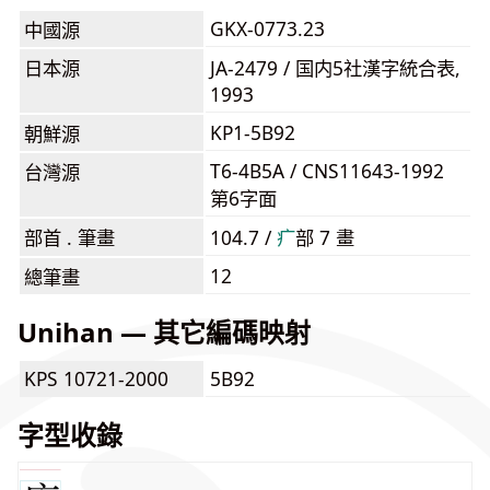
GKX-0773.23
中國源
日本源
JA-2479 / 国内5社漢字統合表,
1993
KP1-5B92
朝鮮源
T6-4B5A / CNS11643-1992
台灣源
第6字面
部首 . 筆畫
104.7 /
⽧
部 7 畫
12
總筆畫
Unihan — 其它編碼映射
KPS 10721-2000
5B92
字型收錄