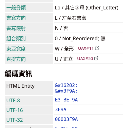
一般分類
Lo / 其它字母 (Other_Letter)
書寫方向
L / 左至右書寫
書寫鏡射
N / 否
組合類別
0 / Not_Reordered; 無
東亞寬度
W / 全形
UAX#11
直排方向
U / 正立
UAX#50
編碼資訊
HTML Entity
&#16282;
&#x3F9A;
UTF-8
E3 BE 9A
UTF-16
3F9A
UTF-32
00003F9A