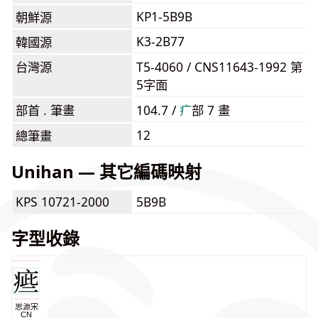
KP1-5B9B
朝鮮源
K3-2B77
韓國源
台灣源
T5-4060 / CNS11643-1992 第
5字面
部首 . 筆畫
104.7 /
⽧
部 7 畫
12
總筆畫
Unihan — 其它編碼映射
KPS 10721-2000
5B9B
字型收錄
思源宋
CN