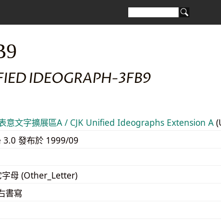
B9
FIED IDEOGRAPH-3FB9
意文字擴展區A / CJK Unified Ideographs Extension A
(
e 3.0 發布於 1999/09
字母 (Other_Letter)
至右書寫