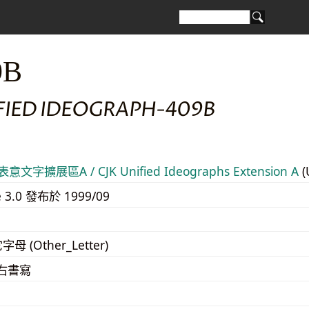
9B
IFIED IDEOGRAPH-409B
意文字擴展區A / CJK Unified Ideographs Extension A
(
e 3.0 發布於 1999/09
字母 (Other_Letter)
至右書寫