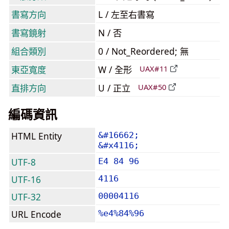
書寫方向
L / 左至右書寫
書寫鏡射
N / 否
組合類別
0 / Not_Reordered; 無
東亞寬度
W / 全形
UAX#11
直排方向
U / 正立
UAX#50
編碼資訊
HTML Entity
&#16662;
&#x4116;
UTF-8
E4 84 96
UTF-16
4116
UTF-32
00004116
URL Encode
%e4%84%96