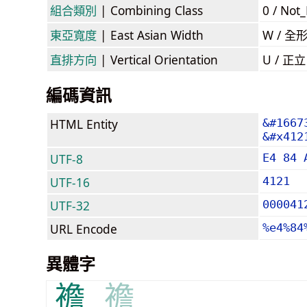
組合類別
| Combining Class
0 / Not
東亞寬度
| East Asian Width
W / 全
直排方向
| Vertical Orientation
U / 正
編碼資訊
HTML Entity
&#1667
&#x412
UTF-8
E4 84 
UTF-16
4121
UTF-32
000041
URL Encode
%e4%84
異體字
襜
襜