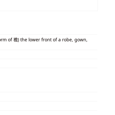
orm of 襜) the lower front of a robe, gown,