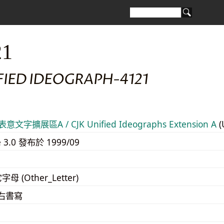
21
FIED IDEOGRAPH-4121
意文字擴展區A / CJK Unified Ideographs Extension A
(
e 3.0 發布於 1999/09
字母 (Other_Letter)
至右書寫