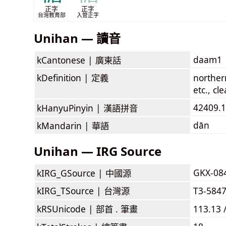
正字
正字
台灣教育部
入管正字
Unihan — 讀音
daam1
kCantonese |
廣東話
kDefinition |
定義
norther
etc., cl
42409.
kHanyuPinyin |
漢語拼音
dān
kMandarin |
華語
Unihan — IRG Source
GKX-08
kIRG_GSource |
中國源
kIRG_TSource |
台灣源
T3-584
kRSUnicode |
部首 . 筆畫
113.13 