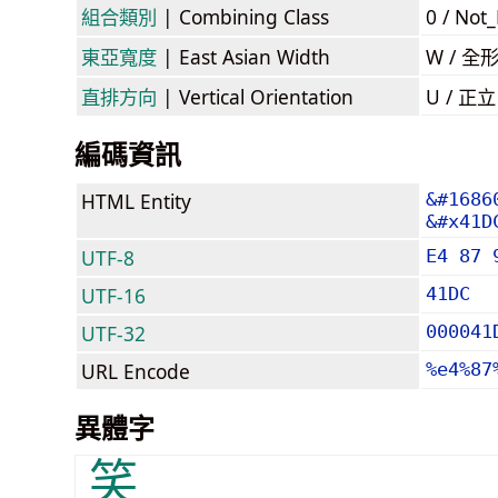
組合類別
| Combining Class
0 / Not
東亞寬度
| East Asian Width
W / 全
直排方向
| Vertical Orientation
U / 正
編碼資訊
HTML Entity
&#1686
&#x41D
UTF-8
E4 87 
UTF-16
41DC
UTF-32
000041
URL Encode
%e4%87
異體字
笑