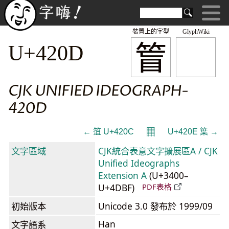
裝置上的字型
GlyphWiki
䈍
U+420D
CJK UNIFIED IDEOGRAPH-
420D
𝄜
← 䈌 U+420C
U+420E 䈎 →
文字區域
CJK統合表意文字擴展區A / CJK
Unified Ideographs
Extension A
(U+3400–
U+4DBF)
PDF表格
初始版本
Unicode 3.0 發布於 1999/09
Han
文字語系