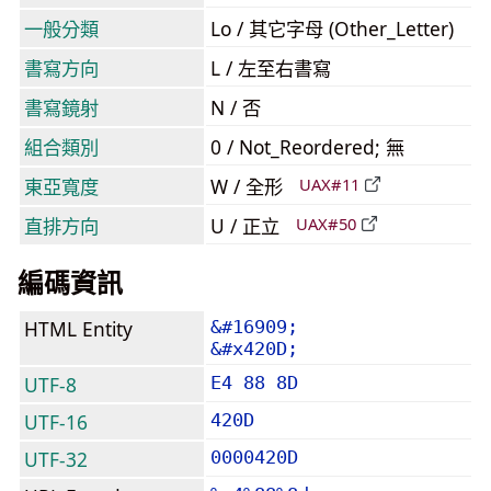
一般分類
Lo / 其它字母 (Other_Letter)
書寫方向
L / 左至右書寫
書寫鏡射
N / 否
組合類別
0 / Not_Reordered; 無
東亞寬度
W / 全形
UAX#11
直排方向
U / 正立
UAX#50
編碼資訊
HTML Entity
&#16909;
&#x420D;
UTF-8
E4 88 8D
UTF-16
420D
UTF-32
0000420D