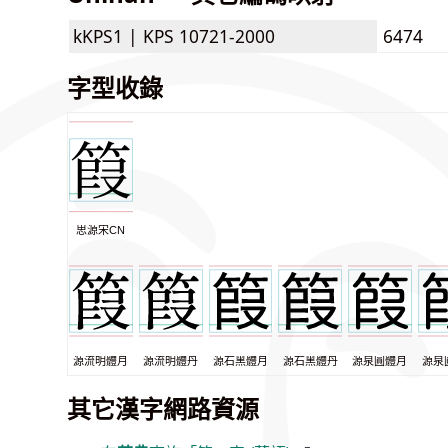
kKPS1 |
KPS 10721-2000
6474
字型收錄
思源宋CN
源流明體月
源流明體丹
源石黑體月
源石黑體丹
源泉圓體月
源泉
其它漢字網路資源