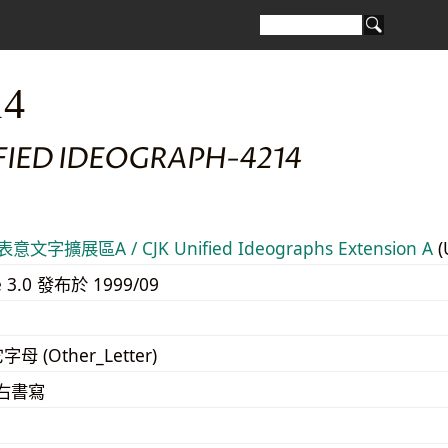
14
FIED IDEOGRAPH-4214
意文字擴展區A / CJK Unified Ideographs Extension A
(
e 3.0 發布於 1999/09
字母 (Other_Letter)
至右書寫