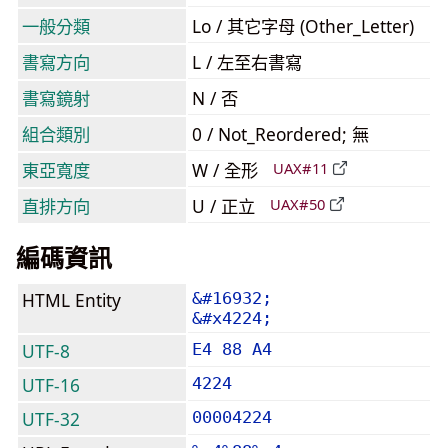
一般分類
Lo / 其它字母 (Other_Letter)
書寫方向
L / 左至右書寫
書寫鏡射
N / 否
組合類別
0 / Not_Reordered; 無
東亞寬度
W / 全形
UAX#11
直排方向
U / 正立
UAX#50
編碼資訊
HTML Entity
&#16932;
&#x4224;
UTF-8
E4 88 A4
UTF-16
4224
UTF-32
00004224