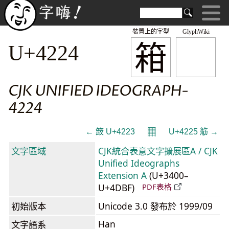
裝置上的字型
GlyphWiki
䈤
U+4224
CJK UNIFIED IDEOGRAPH-
4224
𝄜
← 䈣 U+4223
U+4225 䈥 →
文字區域
CJK統合表意文字擴展區A / CJK
Unified Ideographs
Extension A
(U+3400–
U+4DBF)
PDF表格
初始版本
Unicode 3.0 發布於 1999/09
Han
文字語系