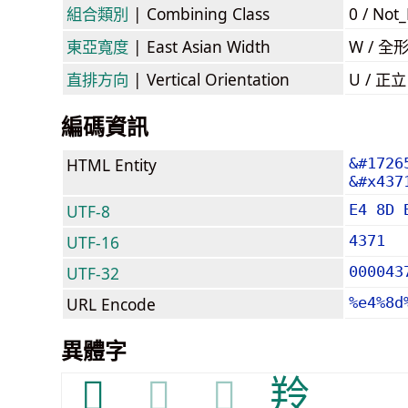
組合類別
| Combining Class
0 / Not
東亞寬度
| East Asian Width
W / 全
直排方向
| Vertical Orientation
U / 正
編碼資訊
HTML Entity
&#1726
&#x437
UTF-8
E4 8D 
UTF-16
4371
UTF-32
000043
URL Encode
%e4%8d
異體字
𦍗
𦍗
𦍗
羚