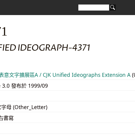
71
FIED IDEOGRAPH-4371
意文字擴展區A / CJK Unified Ideographs Extension A
(
e 3.0 發布於 1999/09
字母 (Other_Letter)
至右書寫