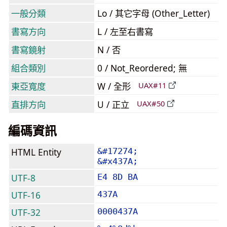
一般分類
Lo / 其它字母 (Other_Letter)
書寫方向
L / 左至右書寫
書寫鏡射
N / 否
組合類別
0 / Not_Reordered; 無
東亞寬度
W / 全形
UAX#11
直排方向
U / 正立
UAX#50
編碼資訊
HTML Entity
&#17274;
&#x437A;
UTF-8
E4 8D BA
UTF-16
437A
UTF-32
0000437A