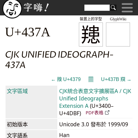
裝置上的字型
GlyphWiki
䍺
U+437A
CJK UNIFIED IDEOGRAPH-
437A
𝄜
← 䍹 U+4379
U+437B 䍻 →
文字區域
CJK統合表意文字擴展區A / CJK
Unified Ideographs
Extension A
(U+3400–
U+4DBF)
PDF表格
初始版本
Unicode 3.0 發布於 1999/09
Han
文字語系