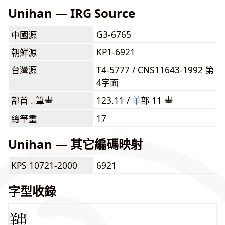
Unihan — IRG Source
G3-6765
中國源
KP1-6921
朝鮮源
台灣源
T4-5777 / CNS11643-1992 第
4字面
部首 . 筆畫
123.11 /
⽺
部 11 畫
17
總筆畫
Unihan — 其它編碼映射
KPS 10721-2000
6921
字型收錄