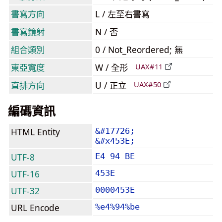
書寫方向
L / 左至右書寫
書寫鏡射
N / 否
組合類別
0 / Not_Reordered; 無
東亞寬度
W / 全形
UAX#11
直排方向
U / 正立
UAX#50
編碼資訊
HTML Entity
&#17726;
&#x453E;
UTF-8
E4 94 BE
UTF-16
453E
UTF-32
0000453E
URL Encode
%e4%94%be