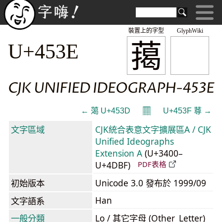
裝置上的字型
GlyphWiki
䔾
U+453E
CJK UNIFIED IDEOGRAPH-453E
𝄜
← 䔽 U+453D
U+453F 䔿 →
文字區域
CJK統合表意文字擴展區A / CJK
Unified Ideographs
Extension A
(U+3400–
U+4DBF)
PDF表格
初始版本
Unicode 3.0 發布於 1999/09
Han
文字語系
一般分類
Lo / 其它字母 (Other_Letter)