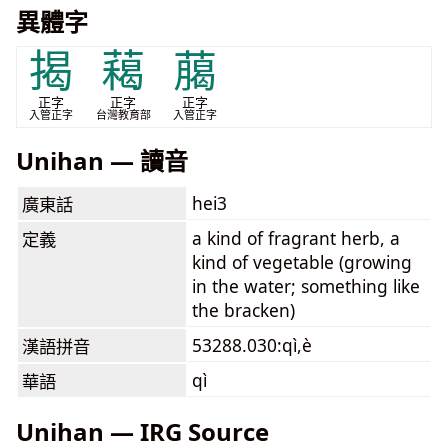
異體字
揭
藒
﨟
正字
正字
正字
入管正字
台灣教育部
入管正字
Unihan — 讀音
hei3
廣東話
a kind of fragrant herb, a
定義
kind of vegetable (growing
in the water; something like
the bracken)
53288.030:qì,è
漢語拼音
qì
華語
Unihan — IRG Source