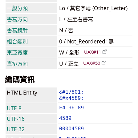
一般分類
Lo / 其它字母 (Other_Letter)
書寫方向
L / 左至右書寫
書寫鏡射
N / 否
組合類別
0 / Not_Reordered; 無
東亞寬度
W / 全形
UAX#11
直排方向
U / 正立
UAX#50
編碼資訊
HTML Entity
&#17801;
&#x4589;
UTF-8
E4 96 89
UTF-16
4589
UTF-32
00004589