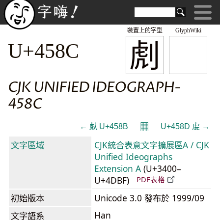
裝置上的字型
GlyphWiki
䖌
U+458C
CJK UNIFIED IDEOGRAPH-
458C
𝄜
← 䖋 U+458B
U+458D 䖍 →
文字區域
CJK統合表意文字擴展區A / CJK
Unified Ideographs
Extension A
(U+3400–
U+4DBF)
PDF表格
初始版本
Unicode 3.0 發布於 1999/09
Han
文字語系