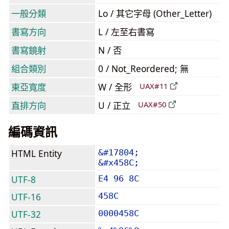
一般分類
Lo / 其它字母 (Other_Letter)
書寫方向
L / 左至右書寫
書寫鏡射
N / 否
組合類別
0 / Not_Reordered; 無
東亞寬度
W / 全形
UAX#11
直排方向
U / 正立
UAX#50
編碼資訊
HTML Entity
&#17804;
&#x458C;
UTF-8
E4 96 8C
UTF-16
458C
UTF-32
0000458C