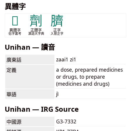
異體字
𧪇
劑
臍
異體字
正體字
正字
俗字叢考
漢語大字典
入管正字
Unihan — 讀音
zaai1 zi1
廣東話
a dose, prepared medicines
定義
or drugs, to prepare
(medicines and drugs)
jì
華語
Unihan — IRG Source
G3-7332
中國源