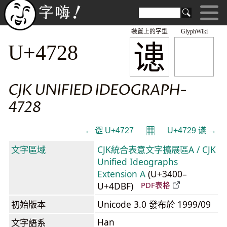
裝置上的字型
GlyphWiki
䜨
U+4728
CJK UNIFIED IDEOGRAPH-
4728
𝄜
← 䜧 U+4727
U+4729 䜩 →
文字區域
CJK統合表意文字擴展區A / CJK
Unified Ideographs
Extension A
(U+3400–
U+4DBF)
PDF表格
初始版本
Unicode 3.0 發布於 1999/09
Han
文字語系