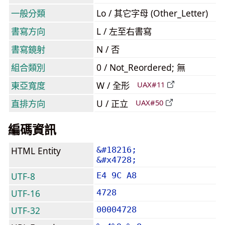
一般分類
Lo / 其它字母 (Other_Letter)
書寫方向
L / 左至右書寫
書寫鏡射
N / 否
組合類別
0 / Not_Reordered; 無
東亞寬度
W / 全形
UAX#11
直排方向
U / 正立
UAX#50
編碼資訊
HTML Entity
&#18216;
&#x4728;
UTF-8
E4 9C A8
UTF-16
4728
UTF-32
00004728