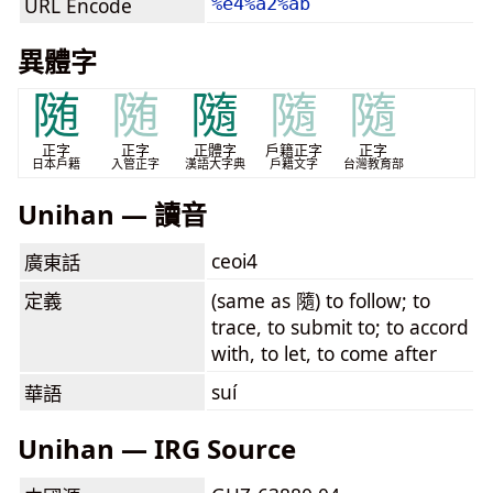
URL Encode
%e4%a2%ab
異體字
随
随
隨
隨
隨
正字
正字
正體字
戶籍正字
正字
日本戶籍
入管正字
漢語大字典
戶籍文字
台灣教育部
Unihan — 讀音
ceoi4
廣東話
定義
(same as 隨) to follow; to
trace, to submit to; to accord
with, to let, to come after
suí
華語
Unihan — IRG Source