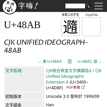
裝置上的字型
GlyphWiki
䢫
U+48AB
CJK UNIFIED IDEOGRAPH-
48AB
𝄜
← 䢪 U+48AA
U+48AC 䢬 →
文字區域
CJK統合表意文字擴展區A / CJK
Unified Ideographs
Extension A
(U+3400–
U+4DBF)
PDF表格
初始版本
Unicode 3.0 發布於 1999/09
Han
文字語系