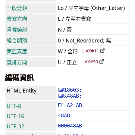
一般分類
Lo / 其它字母 (Other_Letter)
書寫方向
L / 左至右書寫
書寫鏡射
N / 否
組合類別
0 / Not_Reordered; 無
東亞寬度
W / 全形
UAX#11
直排方向
U / 正立
UAX#50
編碼資訊
HTML Entity
&#18603;
&#x48AB;
UTF-8
E4 A2 AB
UTF-16
48AB
UTF-32
000048AB