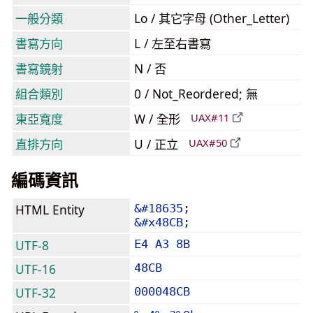
一般分類
Lo / 其它字母 (Other_Letter)
書寫方向
L / 左至右書寫
書寫鏡射
N / 否
組合類別
0 / Not_Reordered; 無
東亞寬度
W / 全形
UAX#11
直排方向
U / 正立
UAX#50
編碼資訊
HTML Entity
&#18635;
&#x48CB;
UTF-8
E4 A3 8B
UTF-16
48CB
UTF-32
000048CB