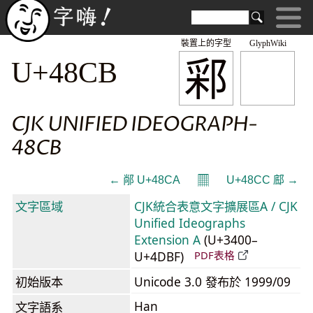
裝置上的字型
GlyphWiki
䣋
U+48CB
CJK UNIFIED IDEOGRAPH-
48CB
𝄜
← 䣊 U+48CA
U+48CC 䣌 →
文字區域
CJK統合表意文字擴展區A / CJK
Unified Ideographs
Extension A
(U+3400–
U+4DBF)
PDF表格
初始版本
Unicode 3.0 發布於 1999/09
Han
文字語系