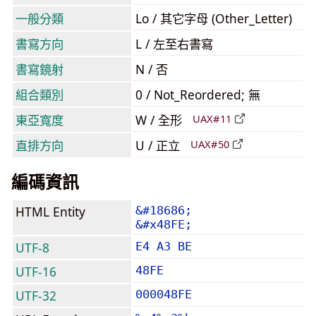
一般分類
Lo / 其它字母 (Other_Letter)
書寫方向
L / 左至右書寫
書寫鏡射
N / 否
組合類別
0 / Not_Reordered; 無
東亞寬度
W / 全形
UAX#11
直排方向
U / 正立
UAX#50
編碼資訊
HTML Entity
&#18686;
&#x48FE;
UTF-8
E4 A3 BE
UTF-16
48FE
UTF-32
000048FE