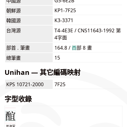
G5-6E2B
中國源
KP1-7F25
朝鮮源
K3-3371
韓國源
台灣源
T4-4E3E / CNS11643-1992 第
4字面
部首 . 筆畫
164.8 /
⾣
部 8 畫
15
總筆畫
Unihan — 其它編碼映射
KPS 10721-2000
7F25
字型收錄
思源宋