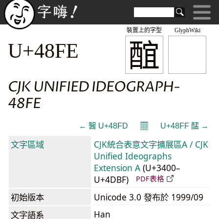
裝置上的字型
GlyphWiki
䣾
U+48FE
CJK UNIFIED IDEOGRAPH-
48FE
𝄜
← 䣽 U+48FD
U+48FF 䣿 →
文字區域
CJK統合表意文字擴展區A / CJK
Unified Ideographs
Extension A
(U+3400–
U+4DBF)
PDF表格
初始版本
Unicode 3.0 發布於 1999/09
Han
文字語系