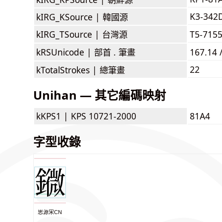
K3-342
kIRG_KSource |
韓國源
kIRG_TSource |
台灣源
T5-715
kRSUnicode |
部首 . 筆畫
167.14 
22
kTotalStrokes |
總筆畫
Unihan — 其它編碼映射
kKPS1 |
KPS 10721-2000
81A4
字型收錄
思源宋CN