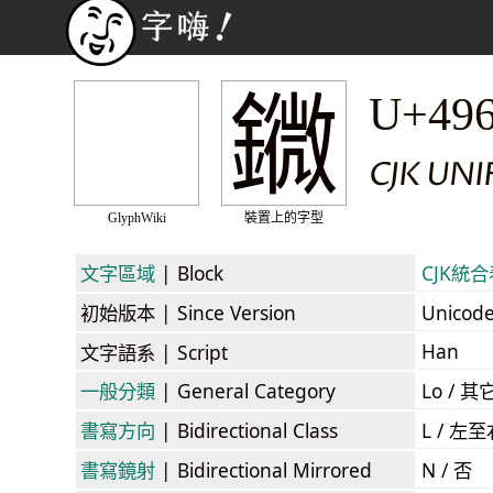
䥩
U+49
CJK UN
GlyphWiki
裝置上的字型
文字區域
| Block
CJK統合表
初始版本
| Since Version
Unicod
Han
文字語系
| Script
一般分類
| General Category
Lo / 其它
書寫方向
| Bidirectional Class
L / 左
書寫鏡射
| Bidirectional Mirrored
N / 否