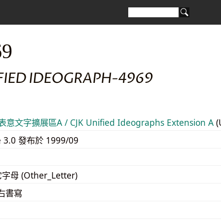
69
IFIED IDEOGRAPH-4969
意文字擴展區A / CJK Unified Ideographs Extension A
(
e 3.0 發布於 1999/09
字母 (Other_Letter)
至右書寫