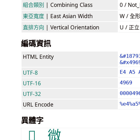
組合類別
| Combining Class
0 / Not
東亞寬度
| East Asian Width
W / 全
直排方向
| Vertical Orientation
U / 正
編碼資訊
HTML Entity
&#1879
&#x496
UTF-8
E4 A5 
UTF-16
4969
UTF-32
000049
URL Encode
%e4%a5
異體字
𨱖
微