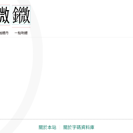
圓體丹
一點明體
關於本站
｜
關於字碼資料庫