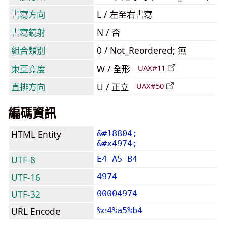
書寫方向
L / 左至右書寫
書寫鏡射
N / 否
組合類別
0 / Not_Reordered; 無
東亞寬度
W / 全形
UAX#11
直排方向
U / 正立
UAX#50
編碼資訊
HTML Entity
&#18804;
&#x4974;
UTF-8
E4 A5 B4
UTF-16
4974
UTF-32
00004974
URL Encode
%e4%a5%b4