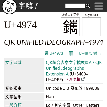
裝置上的字型
GlyphWiki
䥴
U+4974
CJK UNIFIED IDEOGRAPH-4974
𝄜
← 䥳 U+4973
U+4975 䥵 →
文字區域
CJK統合表意文字擴展區A / CJK
Unified Ideographs
Extension A
(U+3400–
U+4DBF)
PDF表格
初始版本
Unicode 3.0 發布於 1999/09
Han
文字語系
一般分類
Lo / 其它字母 (Other_Letter)