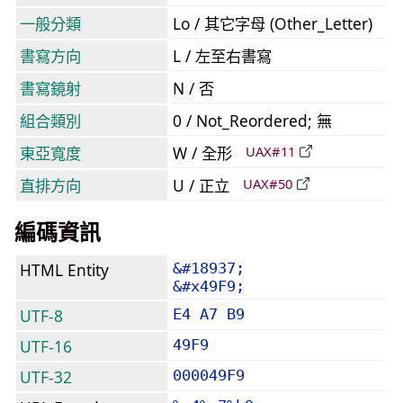
一般分類
Lo / 其它字母 (Other_Letter)
書寫方向
L / 左至右書寫
書寫鏡射
N / 否
組合類別
0 / Not_Reordered; 無
東亞寬度
W / 全形
UAX#11
直排方向
U / 正立
UAX#50
編碼資訊
HTML Entity
&#18937;
&#x49F9;
UTF-8
E4 A7 B9
UTF-16
49F9
UTF-32
000049F9