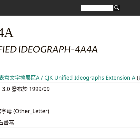
4A
IFIED IDEOGRAPH-4A4A
意文字擴展區A / CJK Unified Ideographs Extension A
(
e 3.0 發布於 1999/09
字母 (Other_Letter)
至右書寫