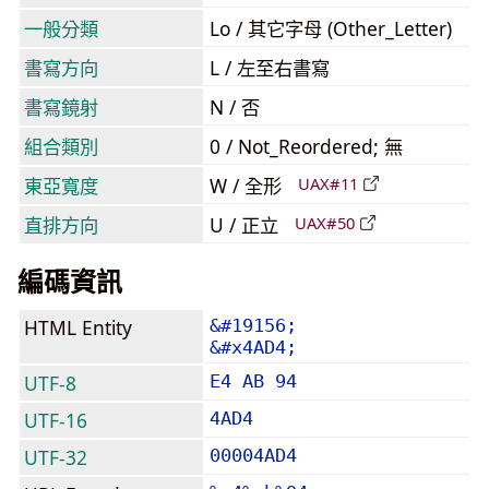
一般分類
Lo / 其它字母 (Other_Letter)
書寫方向
L / 左至右書寫
書寫鏡射
N / 否
組合類別
0 / Not_Reordered; 無
東亞寬度
W / 全形
UAX#11
直排方向
U / 正立
UAX#50
編碼資訊
HTML Entity
&#19156;
&#x4AD4;
UTF-8
E4 AB 94
UTF-16
4AD4
UTF-32
00004AD4