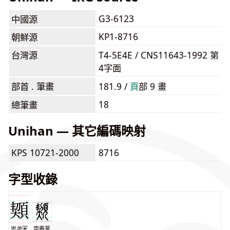
G3-6123
中國源
KP1-8716
朝鮮源
台灣源
T4-5E4E / CNS11643-1992 第
4字面
部首 . 筆畫
181.9 /
⾴
部 9 畫
18
總筆畫
Unihan — 其它編碼映射
KPS 10721-2000
8716
字型收錄
思源宋
崇羲篆