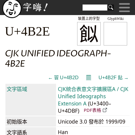
裝置上的字型
GlyphWiki
䬮
U+4B2E
CJK UNIFIED IDEOGRAPH-
4B2E
𝄜
← 䬭 U+4B2D
U+4B2F 䬯 →
文字區域
CJK統合表意文字擴展區A / CJK
Unified Ideographs
Extension A
(U+3400–
U+4DBF)
PDF表格
初始版本
Unicode 3.0 發布於 1999/09
Han
文字語系