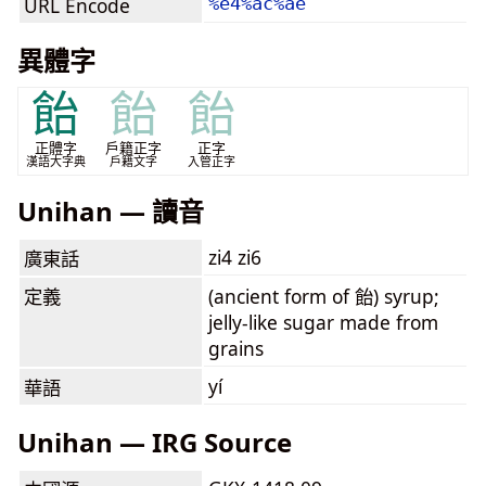
URL Encode
%e4%ac%ae
異體字
飴
飴
飴
正體字
戶籍正字
正字
漢語大字典
戶籍文字
入管正字
Unihan — 讀音
zi4 zi6
廣東話
定義
(ancient form of 飴) syrup;
jelly-like sugar made from
grains
yí
華語
Unihan — IRG Source