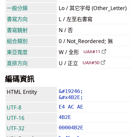
一般分類
Lo / 其它字母 (Other_Letter)
書寫方向
L / 左至右書寫
書寫鏡射
N / 否
組合類別
0 / Not_Reordered; 無
東亞寬度
W / 全形
UAX#11
直排方向
U / 正立
UAX#50
編碼資訊
HTML Entity
&#19246;
&#x4B2E;
UTF-8
E4 AC AE
UTF-16
4B2E
UTF-32
00004B2E