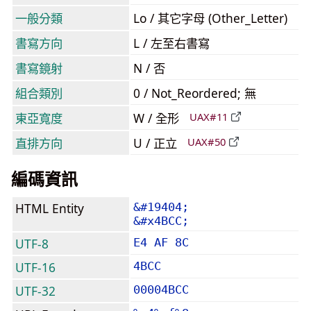
一般分類
Lo / 其它字母 (Other_Letter)
書寫方向
L / 左至右書寫
書寫鏡射
N / 否
組合類別
0 / Not_Reordered; 無
東亞寬度
W / 全形
UAX#11
直排方向
U / 正立
UAX#50
編碼資訊
HTML Entity
&#19404;
&#x4BCC;
UTF-8
E4 AF 8C
UTF-16
4BCC
UTF-32
00004BCC