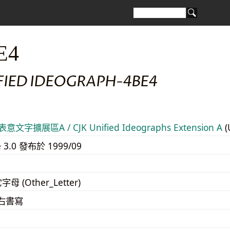
E4
FIED IDEOGRAPH-4BE4
意文字擴展區A / CJK Unified Ideographs Extension A
(
e 3.0 發布於 1999/09
字母 (Other_Letter)
至右書寫