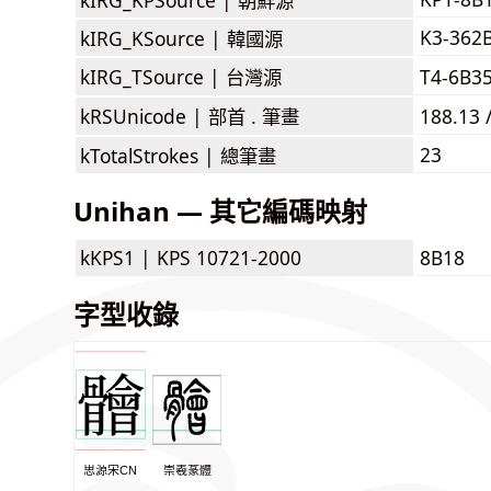
K3-362
kIRG_KSource |
韓國源
kIRG_TSource |
台灣源
T4-6B3
kRSUnicode |
部首 . 筆畫
188.13 
23
kTotalStrokes |
總筆畫
Unihan — 其它編碼映射
kKPS1 |
KPS 10721-2000
8B18
字型收錄
思源宋CN
崇羲篆體