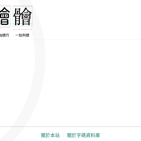
圓體丹
一點明體
關於本站
｜
關於字碼資料庫