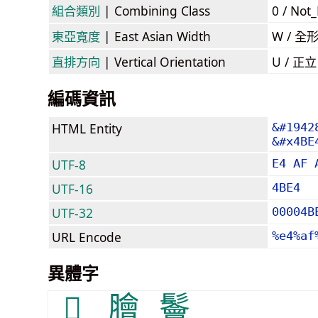
組合類別
| Combining Class
0 / Not
東亞寬度
| East Asian Width
W / 全
直排方向
| Vertical Orientation
U / 正
編碼資訊
HTML Entity
&#1942
&#x4BE
UTF-8
E4 AF 
UTF-16
4BE4
UTF-32
00004B
URL Encode
%e4%af
異體字
𩩈
膾
鬠