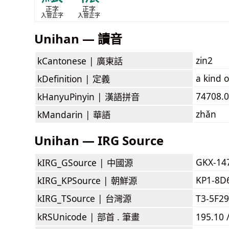
正字
正字
入管正字
入管正字
Unihan — 讀音
zin2
kCantonese |
廣東話
a kind o
kDefinition |
定義
74708.0
kHanyuPinyin |
漢語拼音
zhǎn
kMandarin |
華語
Unihan — IRG Source
GKX-14
kIRG_GSource |
中國源
KP1-8D
kIRG_KPSource |
朝鮮源
kIRG_TSource |
台灣源
T3-5F2
kRSUnicode |
部首 . 筆畫
195.10 