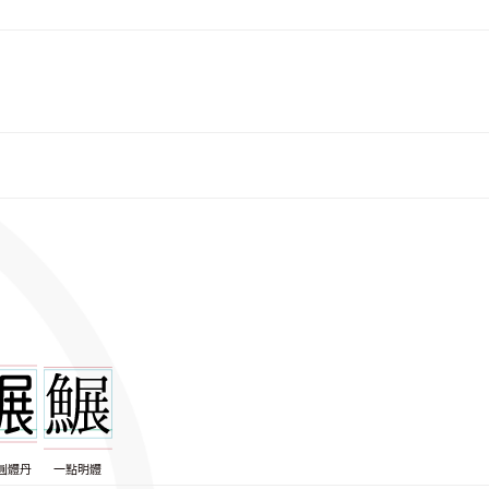
圓體丹
一點明體