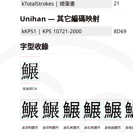
21
kTotalStrokes |
總筆畫
Unihan — 其它編碼映射
kKPS1 |
KPS 10721-2000
8D69
字型收錄
思源宋CN
源流明體月
源流明體丹
源石黑體月
源石黑體丹
源泉圓體月
源泉